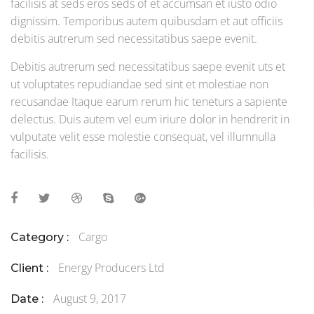
facilisis at seds eros seds of et accumsan et iusto odio
dignissim. Temporibus autem quibusdam et aut officiis
debitis autrerum sed necessitatibus saepe evenit.
Debitis autrerum sed necessitatibus saepe evenit uts et
ut voluptates repudiandae sed sint et molestiae non
recusandae Itaque earum rerum hic teneturs a sapiente
delectus. Duis autem vel eum iriure dolor in hendrerit in
vulputate velit esse molestie consequat, vel illumnulla
facilisis.
Cargo
Category :
Energy Producers Ltd
Client :
August 9, 2017
Date :