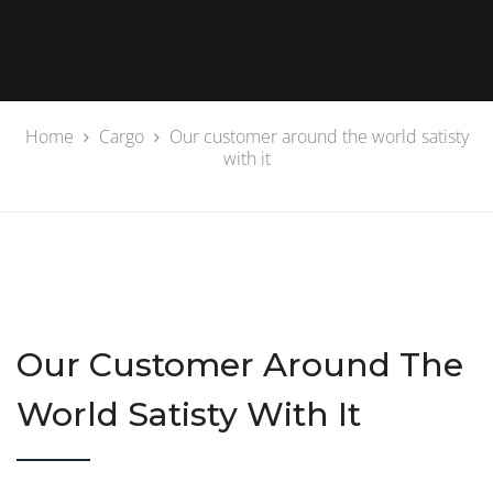
Home
Cargo
Our customer around the world satisty
with it
Our Customer Around The
World Satisty With It